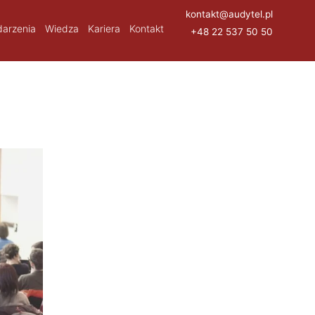
kontakt@audytel.pl
arzenia
Wiedza
Kariera
Kontakt
+48 22 537 50 50